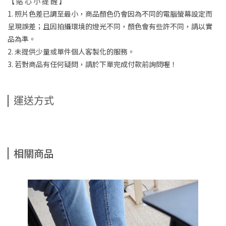
【 貼 心 小 提 醒 】
1. 照片色差已調至最小，商品顏色仍會因為不同的電腦螢幕設定而
呈現誤差；且因拍攝環境的燈光不同，顏色會有些許不同，請以實
品為準。
2. 未提供少量或單件個人客製化的服務。
3. 若對商品有任何疑問，請於下單完成付款前詢問喔！
運送方式
相關商品