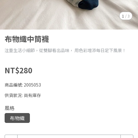
1
/
3
布物織中筒襪
注重生活小細節，從雙腳看出品味， 用色彩增添每日足下風景！
NT$280
商品編號:
2005053
供貨狀況:
尚有庫存
風格
布物織