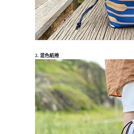
2. 混色紙捲