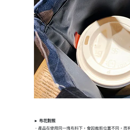
► 布花對照
．產品在使用同一塊布料下，會因裁剪位置不同，而