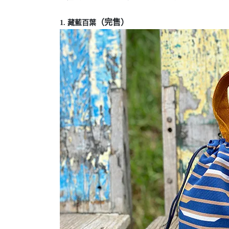
（完售）
1. 藏藍百葉