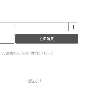
立即購買
 」可以折抵紅利
39
點 (約等於
NT$39
)
運送方式