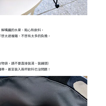
，解嘴饞的水果、點心和飲料，
不想太過複雜、不想有太多的負擔，
食物袋，請不要直接裝湯、裝饅頭）
攜帶，甚至裝入兩杯飲料也沒問題！