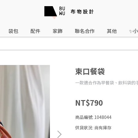
袋包
配件
家飾
聯名合作
其他
✨
束口餐袋
一款適合作為早餐袋、飲料袋的
NT$790
商品編號:
1048044
供貨狀況:
尚有庫存